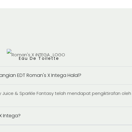
Eau De Toilette
angian EDT Roman's X Intega Halal?
 Juice & Sparkle Fantasy telah mendapat pengiktirafan oleh 
X Intega?