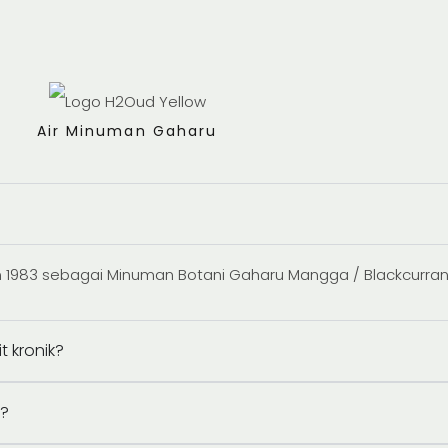
Air Minuman Gaharu
an 1983 sebagai Minuman Botani Gaharu Mangga / Blackcurran
 kronik?
d?