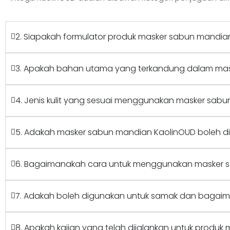
2. Siapakah formulator produk masker sabun mandia
3. Apakah bahan utama yang terkandung dalam ma
4. Jenis kulit yang sesuai menggunakan masker sab
5. Adakah masker sabun mandian KaolinOUD boleh d
6. Bagaimanakah cara untuk menggunakan masker 
7. Adakah boleh digunakan untuk samak dan bagai
8. Apakah kajian yang telah dijalankan untuk produ