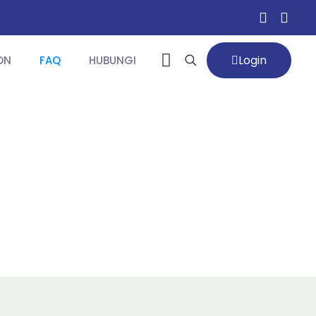
Login
ON
FAQ
HUBUNGI