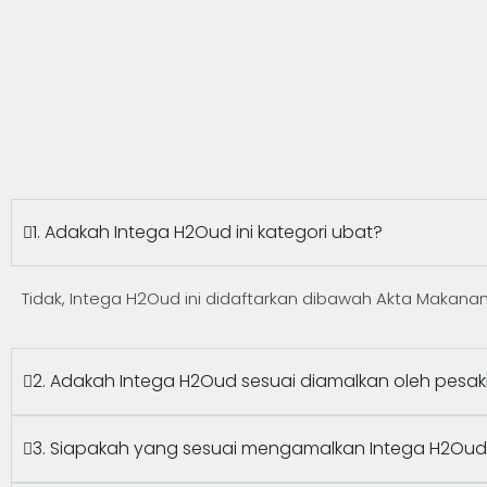
1. Adakah Intega H2Oud ini kategori ubat?
Tidak, Intega H2Oud ini didaftarkan dibawah Akta Makan
2. Adakah Intega H2Oud sesuai diamalkan oleh pesakit
3. Siapakah yang sesuai mengamalkan Intega H2Ou