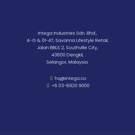
Intega Industries Sdn. Bhd.,
A-G & 01-47, Savanna Lifestyle Retail,
Jalan BBLS 2, Southville City,
43800 Dengkil,
Selangor, Malaysia.
hq@intega.co
+6 03-8920 9000